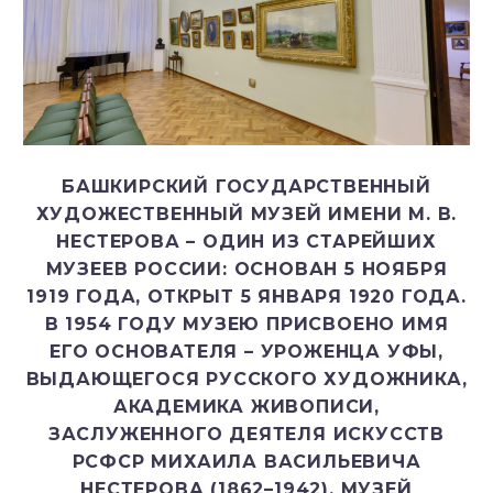
БАШКИРСКИЙ ГОСУДАРСТВЕННЫЙ
ХУДОЖЕСТВЕННЫЙ МУЗЕЙ ИМЕНИ М. В.
НЕСТЕРОВА – ОДИН ИЗ СТАРЕЙШИХ
МУЗЕЕВ РОССИИ: ОСНОВАН 5 НОЯБРЯ
1919 ГОДА, ОТКРЫТ 5 ЯНВАРЯ 1920 ГОДА.
В 1954 ГОДУ МУЗЕЮ ПРИСВОЕНО ИМЯ
ЕГО ОСНОВАТЕЛЯ – УРОЖЕНЦА УФЫ,
ВЫДАЮЩЕГОСЯ РУССКОГО ХУДОЖНИКА,
АКАДЕМИКА ЖИВОПИСИ,
ЗАСЛУЖЕННОГО ДЕЯТЕЛЯ ИСКУССТВ
РСФСР МИХАИЛА ВАСИЛЬЕВИЧА
НЕСТЕРОВА (1862–1942). МУЗЕЙ