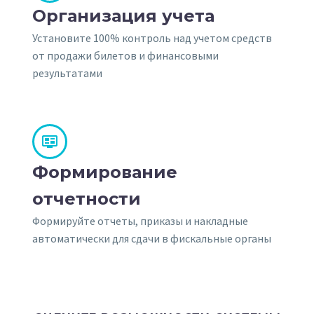
Организация учета
Установите 100% контроль над учетом средств
от продажи билетов и финансовыми
результатами


Формирование
отчетности
Формируйте отчеты, приказы и накладные
автоматически для сдачи в фискальные органы