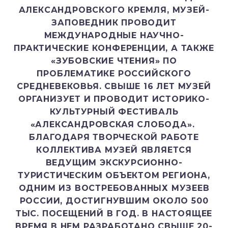
АЛЕКСАНДРОВСКОГО КРЕМЛЯ, МУЗЕЙ-
ЗАПОВЕДНИК ПРОВОДИТ
МЕЖДУНАРОДНЫЕ НАУЧНО-
ПРАКТИЧЕСКИЕ КОНФЕРЕНЦИИ, А ТАКЖЕ
«ЗУБОВСКИЕ ЧТЕНИЯ» ПО
ПРОБЛЕМАТИКЕ РОССИЙСКОГО
СРЕДНЕВЕКОВЬЯ. СВЫШЕ 16 ЛЕТ МУЗЕЙ
ОРГАНИЗУЕТ И ПРОВОДИТ ИСТОРИКО-
КУЛЬТУРНЫЙ ФЕСТИВАЛЬ
«АЛЕКСАНДРОВСКАЯ СЛОБОДА».
БЛАГОДАРЯ ТВОРЧЕСКОЙ РАБОТЕ
КОЛЛЕКТИВА МУЗЕЙ ЯВЛЯЕТСЯ
ВЕДУЩИМ ЭКСКУРСИОННО-
ТУРИСТИЧЕСКИМ ОБЪЕКТОМ РЕГИОНА,
ОДНИМ ИЗ ВОСТРЕБОВАННЫХ МУЗЕЕВ
РОССИИ, ДОСТИГНУВШИМ ОКОЛО 500
ТЫС. ПОСЕЩЕНИЙ В ГОД. В НАСТОЯЩЕЕ
ВРЕМЯ В НЕМ РАЗРАБОТАНО СВЫШЕ 20-