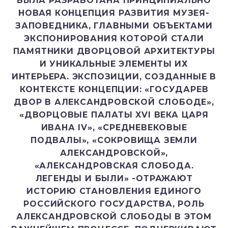
БЫЛА РАЗРАБОТАНА ПРИНЦИПИАЛЬНО
НОВАЯ КОНЦЕПЦИЯ РАЗВИТИЯ МУЗЕЯ-
ЗАПОВЕДНИКА, ГЛАВНЫМИ ОБЪЕКТАМИ
ЭКСПОНИРОВАНИЯ КОТОРОЙ СТАЛИ
ПАМЯТНИКИ ДВОРЦОВОЙ АРХИТЕКТУРЫ
И УНИКАЛЬНЫЕ ЭЛЕМЕНТЫ ИХ
ИНТЕРЬЕРА. ЭКСПОЗИЦИИ, СОЗДАННЫЕ В
КОНТЕКСТЕ КОНЦЕПЦИИ: «ГОСУДАРЕВ
ДВОР В АЛЕКСАНДРОВСКОЙ СЛОБОДЕ»,
«ДВОРЦОВЫЕ ПАЛАТЫ XVI ВЕКА ЦАРЯ
ИВАНА IV», «СРЕДНЕВЕКОВЫЕ
ПОДВАЛЫ», «СОКРОВИЩА ЗЕМЛИ
АЛЕКСАНДРОВСКОЙ»,
«АЛЕКСАНДРОВСКАЯ СЛОБОДА.
ЛЕГЕНДЫ И БЫЛИ» -ОТРАЖАЮТ
ИСТОРИЮ СТАНОВЛЕНИЯ ЕДИНОГО
РОССИЙСКОГО ГОСУДАРСТВА, РОЛЬ
АЛЕКСАНДРОВСКОЙ СЛОБОДЫ В ЭТОМ