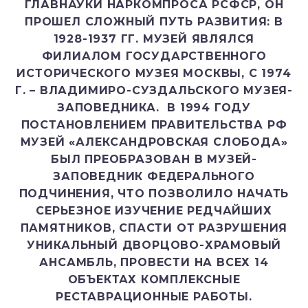
ГЛАВНАУКИ НАРКОМПРОСА РСФСР, ОН
ПРОШЕЛ СЛОЖНЫЙ ПУТЬ РАЗВИТИЯ: В
1928-1937 ГГ. МУЗЕЙ ЯВЛЯЛСЯ
ФИЛИАЛОМ ГОСУДАРСТВЕННОГО
ИСТОРИЧЕСКОГО МУЗЕЯ МОСКВЫ, С 1974
Г. – ВЛАДИМИРО-СУЗДАЛЬСКОГО МУЗЕЯ-
ЗАПОВЕДНИКА. В 1994 ГОДУ
ПОСТАНОВЛЕНИЕМ ПРАВИТЕЛЬСТВА РФ
МУЗЕЙ «АЛЕКСАНДРОВСКАЯ CЛОБОДА»
БЫЛ ПРЕОБРАЗОВАН В МУЗЕЙ-
ЗАПОВЕДНИК ФЕДЕРАЛЬНОГО
ПОДЧИНЕНИЯ, ЧТО ПОЗВОЛИЛО НАЧАТЬ
СЕРЬЕЗНОЕ ИЗУЧЕНИЕ РЕДЧАЙШИХ
ПАМЯТНИКОВ, СПАСТИ ОТ РАЗРУШЕНИЯ
УНИКАЛЬНЫЙ ДВОРЦОВО-ХРАМОВЫЙ
АНСАМБЛЬ, ПРОВЕСТИ НА ВСЕХ 14
ОБЪЕКТАХ КОМПЛЕКСНЫЕ
РЕСТАВРАЦИОННЫЕ РАБОТЫ.