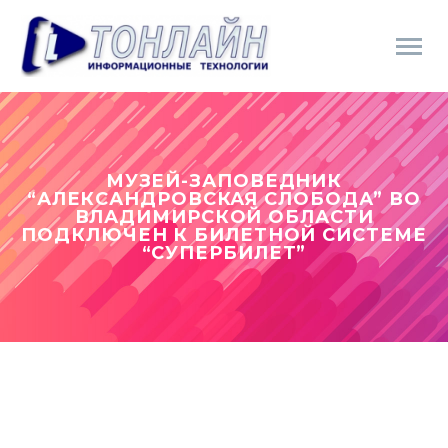
МУЗЕЙ-ЗАПОВЕДНИК
“АЛЕКСАНДРОВСКАЯ СЛОБОДА” ВО
ВЛАДИМИРСКОЙ ОБЛАСТИ
ПОДКЛЮЧЕН К БИЛЕТНОЙ СИСТЕМЕ
“СУПЕРБИЛЕТ”