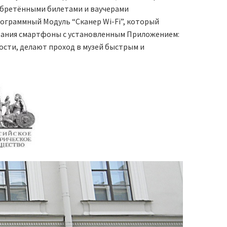
обретёнными билетами и ваучерами
ограммный Модуль “Сканер Wi-Fi”, который
ования смартфоны с установленным Приложением:
сти, делают проход в музей быстрым и