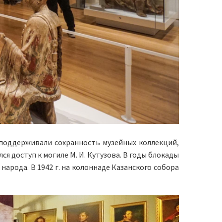
поддерживали сохранность музейных коллекций,
я доступ к могиле М. И. Кутузова. В годы блокады
рода. В 1942 г. на колоннаде Казанского собора