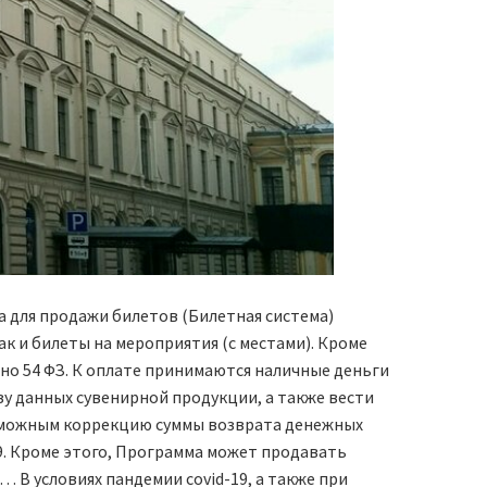
а для продажи билетов (Билетная система)
 и билеты на мероприятия (с местами). Кроме
сно 54 ФЗ. К оплате принимаются наличные деньги
зу данных сувенирной продукции, а также вести
зможным коррекцию суммы возврата денежных
19. Кроме этого, Программа может продавать
 В условиях пандемии covid-19, а также при