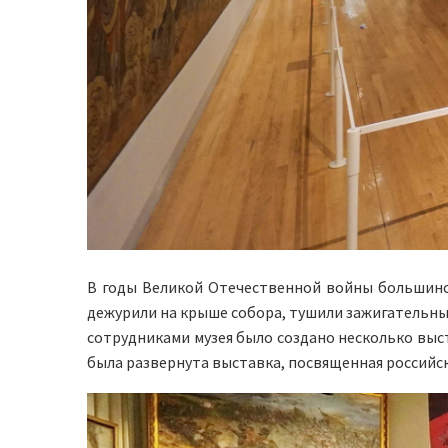
В годы Великой Отечественной войны большинс
дежурили на крыше собора, тушили зажигательные 
сотрудниками музея было создано несколько выс
была развернута выставка, посвященная россий