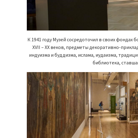
К 1941 году Музей сосредоточил в своих фондах
XVII – XX веков, предметы декоративно-прикла
индуизма и буддизма, ислама, иудаизма, традиц
библиотека, ставша