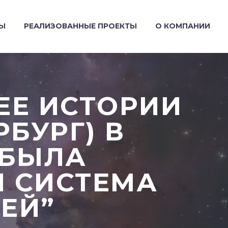
ТЫ
РЕАЛИЗОВАННЫЕ ПРОЕКТЫ
О КОМПАНИИ
ЕЕ ИСТОРИИ
РБУРГ) В
 БЫЛА
Я СИСТЕМА
ЕЙ”