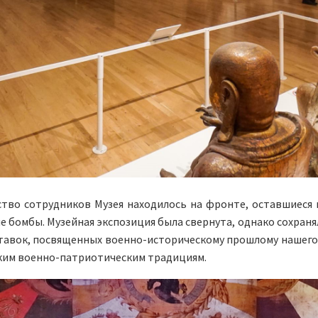
тво сотрудников Музея находилось на фронте, оставшиеся 
бомбы. Музейная экспозиция была свернута, однако сохранялс
тавок, посвященных военно-историческому прошлому нашего на
ским военно-патриотическим традициям.