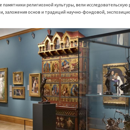
е памятники религиозной культуры, вели исследовательскую р
гии, заложения основ и традиций научно-фондовой, экспозиц