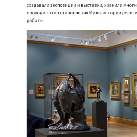
создавали экспозиции и выставки, хранили многи
проходил этап становления Музея исто­рии рели
работы.