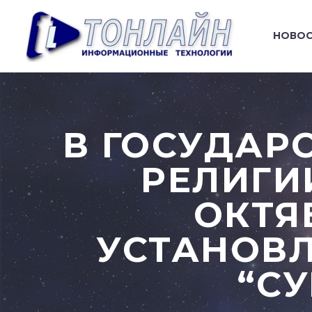
НОВО
В ГОСУДАР
РЕЛИГИИ
ОКТЯ
УСТАНОВЛ
“С