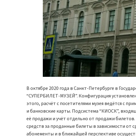
В октябре 2020 года в Санкт-Петербурге в Госуд
“СУПЕРБИЛЕТ-МУЗЕЙ”. Конфигурация установленно
этого, расчёт с посетителями музея ведётся с пр
и банковские карты. Подсистема “КИОСК”, входящ
её продажи и учёт отдельно от продажи билето
средств за проданные билеты в зависимости от с
абонементы и в ближайшей перспективе осуществля