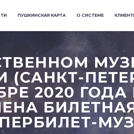
СТИ
ПУШКИНСКАЯ КАРТА
О СИСТЕМЕ
КЛИЕН
СТВЕННОМ МУЗ
 (САНКТ-ПЕТЕ
БРЕ 2020 ГОДА
ЕНА БИЛЕТНА
УПЕРБИЛЕТ-МУЗ