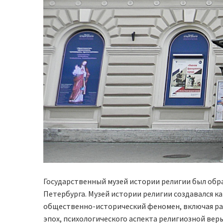
Государственный музей истории религии был обр
Петербурга.
Музей истории религии создавался к
общественно-исторический феномен, включая рас
эпох, психологического аспекта религиозной веры