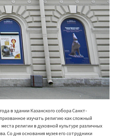
 года в здании Казанского собора Санкт-
 призванное изучать религию как сложный
еста религии в духовной культуре раз­личных
а. Со дня основания музея его сотрудники