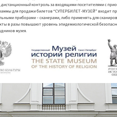
н
дистанционный
контроль за входящими посетителями с при
граммы для продажи билетов “СУПЕРБИЛЕТ-МУЗЕЙ” входит пр
льными приборами – сканерами, либо применять для сканир
кты в разы повышают уровень эпидемиологической безопасно
удников музея.