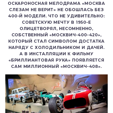
ОСКАРОНОСНАЯ МЕЛОДРАМА «МОСКВА
СЛЕЗАМ НЕ ВЕРИТ» НЕ ОБОШЛАСЬ БЕЗ
400-Й МОДЕЛИ. ЧТО НЕ УДИВИТЕЛЬНО:
СОВЕТСКУЮ МЕЧТУ В 1950-Е
ОЛИЦЕТВОРЯЛ, НЕСОМНЕННО,
СОБСТВЕННЫЙ «МОСКВИЧ-400-420»,
КОТОРЫЙ СТАЛ СИМВОЛОМ ДОСТАТКА
НАРЯДУ С ХОЛОДИЛЬНИКОМ И ДАЧЕЙ.
А В ИНСТАЛЛЯЦИИ К ФИЛЬМУ
«БРИЛЛИАНТОВАЯ РУКА» ПОЯВЛЯЕТСЯ
САМ МИЛЛИОННЫЙ «МОСКВИЧ-408».