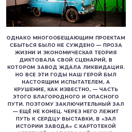
ОДНАКО МНОГООБЕЩАЮЩИМ ПРОЕКТАМ
СБЫТЬСЯ БЫЛО НЕ СУЖДЕНО — ПРОЗА
ЖИЗНИ И ЭКОНОМИЧЕСКАЯ ТЕОРИЯ
ДИКТОВАЛА СВОЙ СЦЕНАРИЙ, В
КОТОРОМ ЗАВОД ЖДАЛА ЛИКВИДАЦИЯ.
НО ВСЕ ЭТИ ГОДЫ НАШ ГЕРОЙ БЫЛ
НАСТОЯЩИМ ИСПЫТАТЕЛЕМ, А
КРУШЕНИЕ, КАК ИЗВЕСТНО, — ЧАСТЬ
ЭТОГО БЛАГОРОДНОГО И ОПАСНОГО
ПУТИ. ПОЭТОМУ ЗАКЛЮЧИТЕЛЬНЫЙ ЗАЛ
— ЕЩЁ НЕ КОНЕЦ. ЧЕРЕЗ НЕГО ЛЕЖИТ
ПУТЬ К СЕРДЦУ ВЫСТАВКИ, В «ЗАЛ
ИСТОРИИ ЗАВОДА» С КАРТОТЕКОЙ