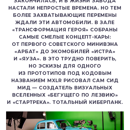
ЗАКОНЧИЛАСЬ, И В ЖИЗНИ ЗАВОДА
НАСТАЛИ НЕПРОСТЫЕ ВРЕМЕНА. НО ТЕМ
БОЛЕЕ ЗАХВАТЫВАЮЩИЕ ПЕРЕМЕНЫ
ЖДАЛИ ЭТИ АВТОМОБИЛИ. В ЗАЛЕ
«ТРАНСФОРМАЦИЯ ГЕРОЯ» СОБРАНЫ
САМЫЕ СМЕЛЫЕ КОНЦЕПТ-КАРЫ:
ОТ ПЕРВОГО СОВЕТСКОГО МИНИВЭНА
«АРБАТ» ДО ЭКОМОБИЛЕЙ «ИСТРА»
И «ЯУЗА». В ЭТО ТРУДНО ПОВЕРИТЬ,
НО ЭСКИЗЫ ДЛЯ ОДНОГО
ИЗ ПРОТОТИПОВ ПОД КОДОВЫМ
НАЗВАНИЕМ MXLR РИСОВАЛ САМ СИД
МИД — СОЗДАТЕЛЬ ВИЗУАЛЬНЫХ
ВСЕЛЕННЫХ «БЕГУЩЕГО ПО ЛЕЗВИЮ»
И «СТАРТРЕКА». ТОТАЛЬНЫЙ КИБЕРПАНК.