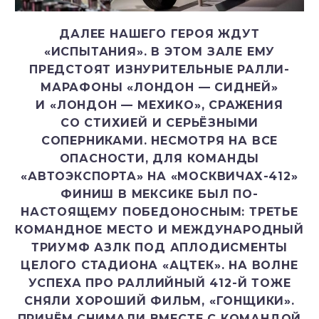
ДАЛЕЕ НАШЕГО ГЕРОЯ ЖДУТ
«ИСПЫТАНИЯ». В ЭТОМ ЗАЛЕ ЕМУ
ПРЕДСТОЯТ ИЗНУРИТЕЛЬНЫЕ РАЛЛИ-
МАРАФОНЫ «ЛОНДОН — СИДНЕЙ»
И «ЛОНДОН — МЕХИКО», СРАЖЕНИЯ
СО СТИХИЕЙ И СЕРЬЁЗНЫМИ
СОПЕРНИКАМИ. НЕСМОТРЯ НА ВСЕ
ОПАСНОСТИ, ДЛЯ КОМАНДЫ
«АВТОЭКСПОРТА» НА «МОСКВИЧАХ-412»
ФИНИШ В МЕКСИКЕ БЫЛ ПО-
НАСТОЯЩЕМУ ПОБЕДОНОСНЫМ: ТРЕТЬЕ
КОМАНДНОЕ МЕСТО И МЕЖДУНАРОДНЫЙ
ТРИУМФ АЗЛК ПОД АПЛОДИСМЕНТЫ
ЦЕЛОГО СТАДИОНА «АЦТЕК». НА ВОЛНЕ
УСПЕХА ПРО РАЛЛИЙНЫЙ 412-Й ТОЖЕ
СНЯЛИ ХОРОШИЙ ФИЛЬМ, «ГОНЩИКИ».
ПРИЧЁМ СНИМАЛИ ВМЕСТЕ С КОМАНДОЙ