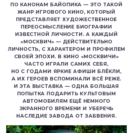
ПО КАНОНАМ БАЙОПИКА — ЭТО ТАКОЙ
ЖАНР ИГРОВОГО КИНО, КОТОРЫЙ
ПРЕДСТАВЛЯЕТ ХУДОЖЕСТВЕННОЕ
ПЕРЕОСМЫСЛЕНИЕ БИОГРАФИИ
ИЗВЕСТНОЙ ЛИЧНОСТИ. А КАЖДЫЙ
«МОСКВИЧ» — ДЕЙСТВИТЕЛЬНО
ЛИЧНОСТЬ, С ХАРАКТЕРОМ И ПРОФИЛЕМ
СВОЕЙ ЭПОХИ. В КИНО «МОСКВИЧИ»
ЧАСТО ИГРАЛИ САМИХ СЕБЯ,
НО С ГОДАМИ ЯРКИЕ АФИШИ БЛЁКЛИ,
А ИХ ГЕРОЕВ ВСПОМИНАЛИ ВСЁ РЕЖЕ.
И ЭТА ВЫСТАВКА — ОДНА БОЛЬШАЯ
ПОПЫТКА ПОДАРИТЬ КУЛЬТОВЫМ
АВТОМОБИЛЯМ ЕЩЁ НЕМНОГО
ЭКРАННОГО ВРЕМЕНИ И УБЕРЕЧЬ
НАСЛЕДИЕ ЗАВОДА ОТ ЗАБВЕНИЯ.